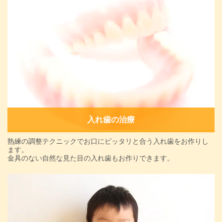
入れ歯の治療
熟練の調整テクニックでお口にピッタリと合う入れ歯をお作りし
ます。
金具のない自然な見た目の入れ歯もお作りできます。