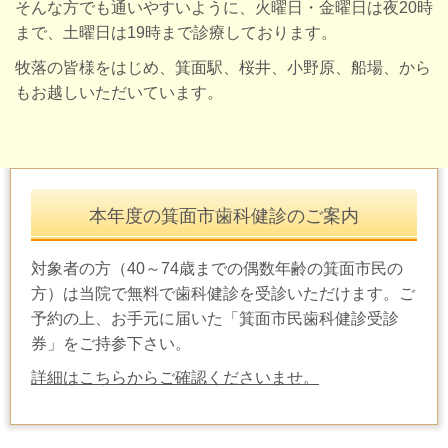
そんな方でも通いやすいように、火曜日・金曜日は夜
20
時
まで、土曜日は
19
時まで診療しております。
牧落の皆様をはじめ、箕面駅、桜井、小野原、船場、から
もお越しいただいています。
本年度の箕面市歯科健診のご案内
対象者の方（40～74歳までの偶数年齢の箕面市民の
方）は当院で無料で歯科健診を受診いただけます。
ご
予約の上、お手元に届いた「箕面市民歯科健診受診
券」をご持参下さい。
詳細はこちらからご確認くださいませ。