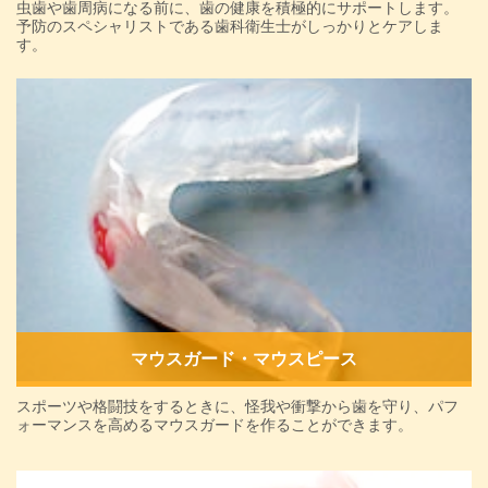
虫歯や歯周病になる前に、歯の健康を積極的にサポートします。
予防のスペシャリストである歯科衛生士がしっかりとケアしま
す。
マウスガード・マウスピース
スポーツや格闘技をするときに、怪我や衝撃から歯を守り、パフ
ォーマンスを高めるマウスガードを作ることができます。