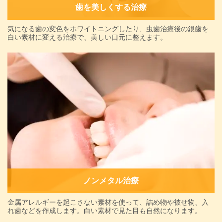
歯を美しくする治療
気になる歯の変色をホワイトニングしたり、虫歯治療後の銀歯を
白い素材に変える治療で、美しい口元に整えます。
ノンメタル治療
金属アレルギーを起こさない素材を使って、詰め物や被せ物、入
れ歯などを作成します。白い素材で見た目も自然になります。