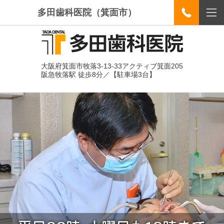
多田歯科医院（箕面市）
大阪府箕面市牧落3-13-33アクティブ箕面205
阪急牧落駅 徒歩8分／【駐車場3台】