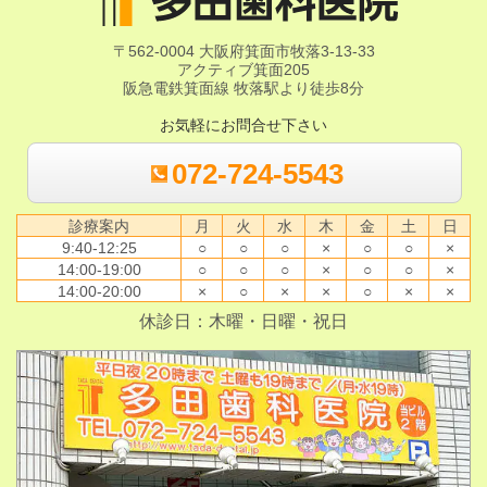
〒562-0004 大阪府箕面市牧落3-13-33
アクティブ箕面205
阪急電鉄箕面線 牧落駅より徒歩8分
お気軽にお問合せ下さい
072-724-5543
診療案内
月
火
水
木
金
土
日
9:40-12:25
○
○
○
×
○
○
×
14:00-19:00
○
○
○
×
○
○
×
14:00-20:00
×
○
×
×
○
×
×
休診日：木曜・日曜・祝日