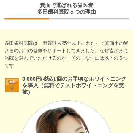
箕面で選ばれる歯医者
多田歯科医院５つの理由
多田歯科医院は、開院以来25年以上にわたって箕面市の皆
さまのお口の健康をサポートしてきました。なぜ皆さまに
当院を選んでいただけるのか、その主な理由は以下の５つ
です。
8,800円
(税込)/回
の
お手頃なホワイトニング
を導入（無料でテストホワイトニングを実
施）