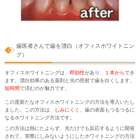
歯医者さんで歯を漂白（オフィスホワイトニン
グ）
オフィスホワイトニングは、
即効性
があり、
１本から
でき
ます。漂白効果のある薬剤と光の照射で歯を白くします。
短時間
で済むのが魅力です。
この度新たなオフィスホワイトニングの方法を導入いたし
ました。この方法は、
しみにくく
、歯の表面もつるつるに
なるホワイトニング方法です。
この方法は熱にたよらず、光だけでも反応するように開発
されて、実際にしみないようにしたホワイトニングの方法