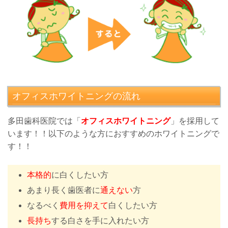
オフィスホワイトニングの流れ
多田歯科医院では「
オフィスホワイトニング
」を採用して
います！！以下のような方におすすめのホワイトニングで
す！！
本格的
に白くしたい方
あまり長く歯医者に
通えない
方
なるべく
費用を抑えて
白くしたい方
長持ち
する白さを手に入れたい方