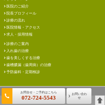
医院のご紹介
院長プロフィール
診療の流れ
医院情報・アクセス
求人・採用情報
診療のご案内
入れ歯の治療
歯を美しくする治療
歯槽膿漏（歯周病）の治療
予防歯科・定期検診
(c) 多田歯科医院
お問い合わ
072-724-5543
せ
パソコン
｜モバイル