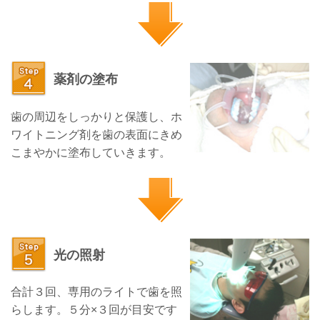
薬剤の塗布
歯の周辺をしっかりと保護し、ホ
ワイトニング剤を歯の表面にきめ
こまやかに塗布していきます。
光の照射
合計３回、専用のライトで歯を照
らします。５分×３回が目安です