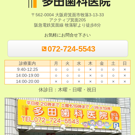
〒562-0004 大阪府箕面市牧落3-13-33
アクティブ箕面205
阪急電鉄箕面線 牧落駅より徒歩8分
お気軽にお問合せ下さい
072-724-5543
診療案内
月
火
水
木
金
土
日
9:40-12:25
○
○
○
×
○
○
×
14:00-19:00
○
○
○
×
○
○
×
14:00-20:00
×
○
×
×
○
×
×
休診日：木曜・日曜・祝日