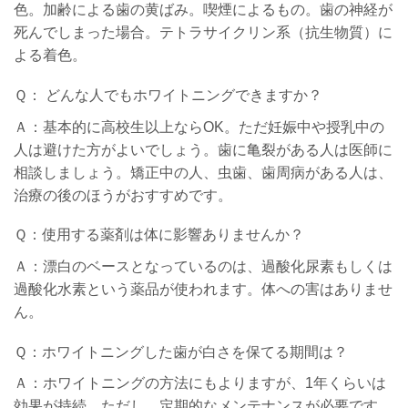
色。加齢による歯の黄ばみ。喫煙によるもの。歯の神経が
死んでしまった場合。テトラサイクリン系（抗生物質）に
よる着色。
Ｑ： どんな人でもホワイトニングできますか？
Ａ：基本的に高校生以上ならOK。ただ妊娠中や授乳中の
人は避けた方がよいでしょう。歯に亀裂がある人は医師に
相談しましょう。矯正中の人、虫歯、歯周病がある人は、
治療の後のほうがおすすめです。
Ｑ：使用する薬剤は体に影響ありませんか？
Ａ：漂白のベースとなっているのは、過酸化尿素もしくは
過酸化水素という薬品が使われます。体への害はありませ
ん。
Ｑ：ホワイトニングした歯が白さを保てる期間は？
Ａ：ホワイトニングの方法にもよりますが、1年くらいは
効果が持続。ただし、定期的なメンテナンスが必要です。