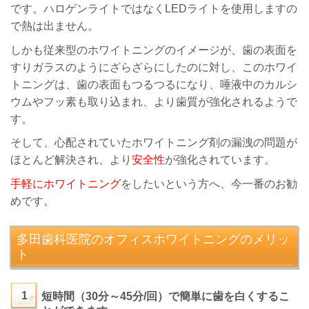
です。ハロゲンライトではなくLEDライトを使用しますの
で熱は出ません。
しかも従来型のホワイトニングのイメージが、歯の表面を
すりガラスのようにざらざらにしたのに対し、このホワイ
トニングは、歯の表面もつるつるになり、唾液中のカルシ
ウムやフッ素も取り込まれ、より歯質が強化されるようで
す。
そして、心配されていたホワイトニング剤の漏洩の問題が
ほとんど解決され、より
安全性
が強化されています。
手軽にホワイトニング
をしたいという方へ、今一番のお勧
めです。
多田歯科医院のオフィスホワイトニングのメリッ
ト
1
短時間（30分～45分/回）で簡単に歯を白くするこ